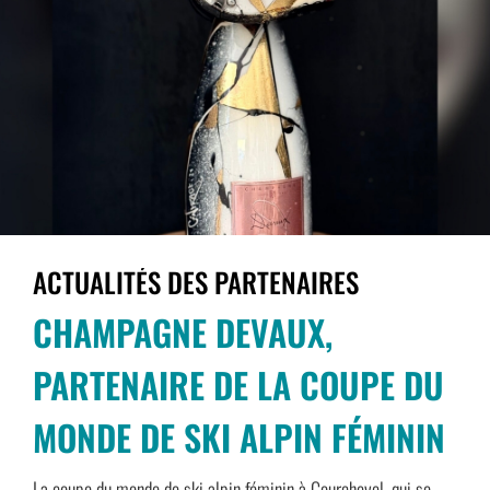
ACTUALITÉS DES PARTENAIRES
CHAMPAGNE DEVAUX,
PARTENAIRE DE LA COUPE DU
MONDE DE SKI ALPIN FÉMININ
La coupe du monde de ski alpin féminin à Courchevel, qui se