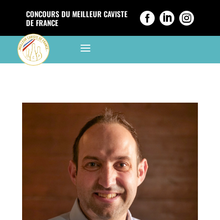
CONCOURS DU MEILLEUR CAVISTE



DE FRANCE
a