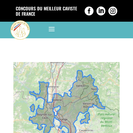
CONCOURS DU MEILLEUR CAVISTE



DE FRANCE
a