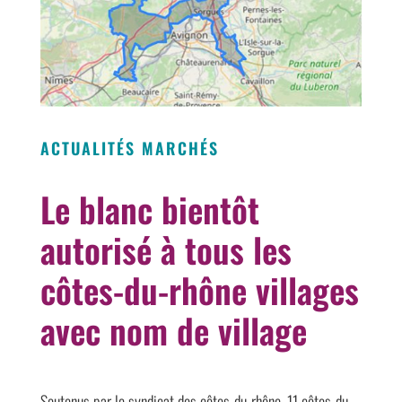
ACTUALITÉS MARCHÉS
Le blanc bientôt
autorisé à tous les
côtes-du-rhône villages
avec nom de village
Soutenus par le syndicat des côtes-du-rhône, 11 côtes-du-