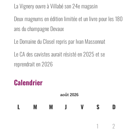
La Vignery ouvre à Villabé son 24e magasin
Deux magnums en édition limitée et un livre pour les 180
ans du champagne Devaux
Le Domaine du Closel repris par Ivan Massonnat
Le CA des cavistes aurait résisté en 2025 et se
reprendrait en 2026
Calendrier
août 2026
L
M
M
J
V
S
D
1
2